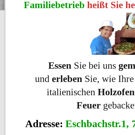
Familiebetrieb
heißt
Sie h
Essen
Sie bei uns
gem
und
erleben
Sie, wie Ihr
italienischen
Holzofen
Feuer
gebacke
Adresse:
Eschbachstr.1,
7