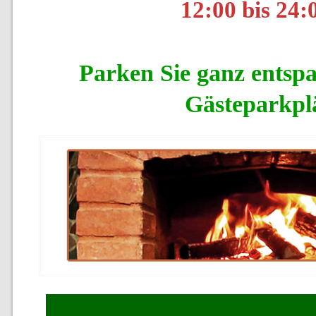
12:00 bis 24:
Parken Sie ganz entsp
Gästeparkpl