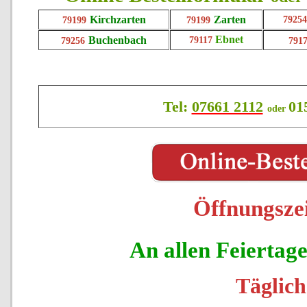
Kirchzarten
Zarten
79254
79199
79199
Ebnet
Buchenbach
79117
79256
791
Tel:
07661 2112
01
oder
Öffnungszei
An allen Feiertage
Täglich