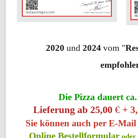
2020
und
2024
vom "
Re
empfohle
Die Pizza dauert ca
Lieferung ab 25,00
€
+ 3
Sie können
auch per E-Mai
Online Bestellformular
oder