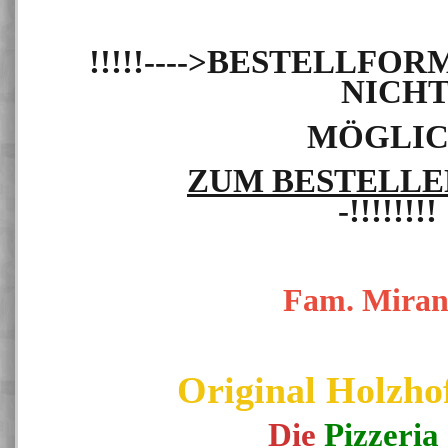
!!!!!---->BESTELLFO
NICH
MÖGLIC
ZUM BESTELLE
-!!!!!!!
Fam. Miran
Original Holzhof
Die
Pizzeria