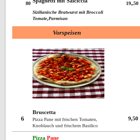
Spaghetti mit Salciccia
80
19,,50
Sizilianische Bratwurst mit Broccoli
Tomate,Parmisan
Vorspeisen
Bruscetta
6
9,50
Pizza Pane mit frischen Tomaten,
Knoblauch und frischem Basilico
Pizza
Pane