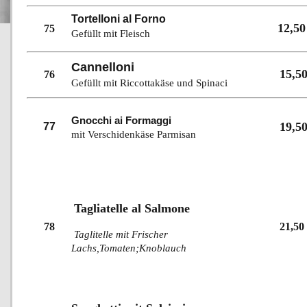
Tortelloni al Forno
12,50
75
Gefüllt mit Fleisch
Cannelloni
15,5
76
Gefüllt mit Riccottakäse und Spinaci
Gnocchi ai Formaggi
19,5
77
mit Verschidenkäse Parmisan
Tagliatelle al Salmone
78
21,50
Taglitelle mit Frischer
Lachs,Tomaten;Knoblauch