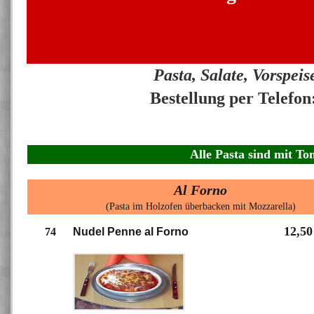
Pasta, Salate, Vorspeis
Bestellung per Telefo
Alle Pasta sind mit T
Al Forno
(
Pasta im Holzofen überbacken mit Mozzarella)
12,50
74
Nudel Penne al Forno