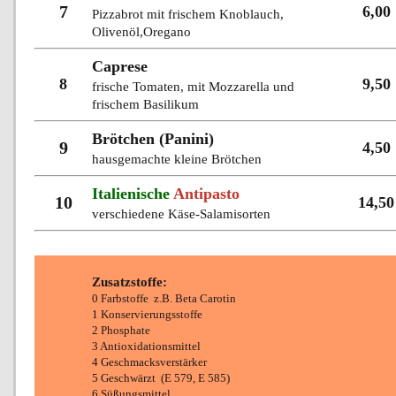
7
6,00
Pizzabrot mit frischem Knoblauch,
Olivenöl,Oregano
Caprese
8
9,50
frische Tomaten, mit Mozzarella und
frischem Basilikum
Brötchen (Panini)
9
4,50
hausgemachte kleine Brötchen
Italienische
Antipasto
10
14,50
verschiedene Käse-Salamisorten
Zusatzstoffe:
0 Farbstoffe z.B. Beta Carotin
1 Konservierungsstoffe
2 Phosphate
3 Antioxidationsmittel
4 Geschmacksverstärker
5 Geschwärzt (E 579, E 585)
6 Süßungsmittel