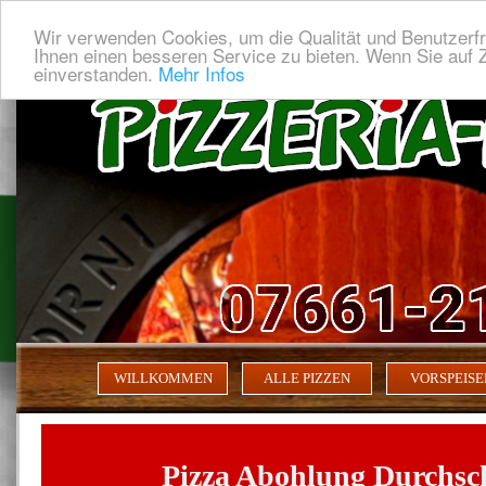
Wir verwenden Cookies, um die Qualität und Benutzerfr
Ihnen einen besseren Service zu bieten. Wenn Sie auf Z
einverstanden.
Mehr Infos
WILLKOMMEN
ALLE PIZZEN
VORSPEISE
Pizza Abohlung Durchsch